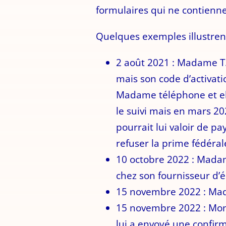
formulaires qui ne contienne
Quelques exemples illustrent
2 août 2021 : Madame T.
mais son code d’activati
Madame téléphone et ell
le suivi mais en mars 20
pourrait lui valoir de p
refuser la prime fédéral
10 octobre 2022 : Madam
chez son fournisseur d’é
15 novembre 2022 : Mada
15 novembre 2022 : Monsi
lui a envoyé une confirm