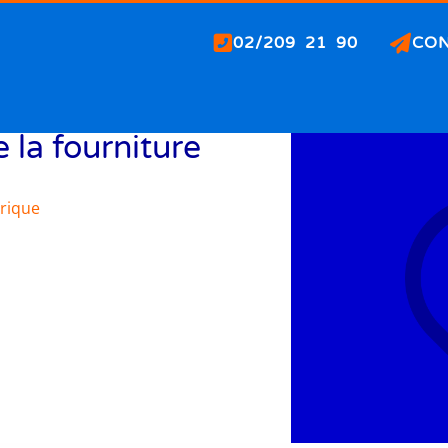
02/209 21 90
CO
 la fourniture
rique