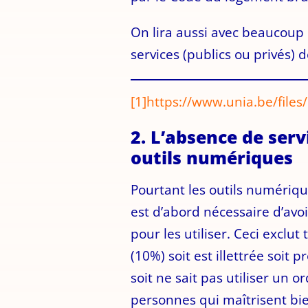
On lira aussi avec beaucoup d’
services (publics ou privés) d
[1]
https://www.unia.be/files
2. L’absence de serv
outils numériques
Pourtant les outils numérique
est d’abord nécessaire d’avoi
pour les utiliser. Ceci exclut
(10%) soit est illettrée soi
soit ne sait pas utiliser un 
personnes qui maîtrisent bie