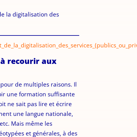
e la digitalisation des
_de_la_digitalisation_des_services_(publics_ou_p
 à recourir aux
pour de multiples raisons. Il
oir une formation suffisante
t ne sait pas lire et écrire
mment une langue nationale,
t etc. Mais même les
réotypées et générales, à des