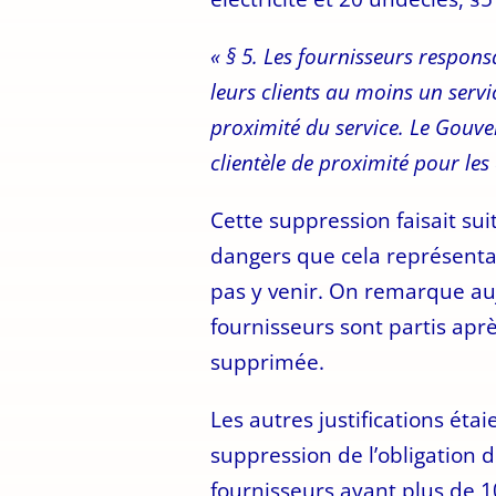
« § 5. Les fournisseurs respons
leurs clients au moins un serv
proximité du service. Le Gouve
clientèle de proximité pour les 
Cette suppression faisait suit
dangers que cela représentai
pas y venir. On remarque au
fournisseurs sont partis aprè
supprimée.
Les autres justifications étai
suppression de l’obligation d
fournisseurs ayant plus de 1