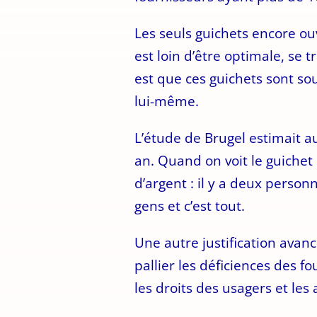
Les seuls guichets encore ouve
est loin d’être optimale, se 
est que ces guichets sont so
lui-même.
L’étude de Brugel estimait a
an. Quand on voit le guichet o
d’argent : il y a deux perso
gens et c’est tout.
Une autre justification avanc
pallier les déficiences des f
les droits des usagers et le