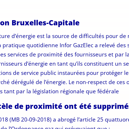
ion Bruxelles-Capitale
ture d’énergie est la source de difficultés pour 
a pratique quotidienne Infor GazElec a relevé des
des services de proximité des fournisseurs et par 
rnisseurs d’énergie en tant qu’ils constituent un se
tions de service public instaurées pour protéger 
é dérégulé de l’énergie. Le non-respect de ces o
s tant par la législation régionale que fédérale
ntèle de proximité ont été supprim
018 (MB 20-09-2018) a abrogé l’article 25 quattuo
5 de l’Ordonnance gaz qui prévoyaient que :