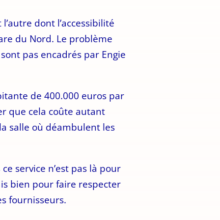
l’autre dont l’accessibilité
 gare du Nord. Le problème
e sont pas encadrés par Engie
bitante de 400.000 euros par
ner que cela coûte autant
la salle où déambulent les
 ce service n’est pas là pour
ais bien pour faire respecter
s fournisseurs.