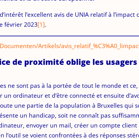
intérêt l’excellent avis de UNIA relatif à l’impact d
e février 2023
[1]
.
/Documenten/Artikels/avis_relatif_%C3%A0_limpact
ice de proximité oblige les usagers
s ne sont pas à la portée de tout le monde et ce, 
r un ordinateur et d’être connecté et ensuite d’av
 toute une partie de la population à Bruxelles qui soi
t présente un handicap, soit ne connaît pas suffisa
ordinateur, envoyer un mail, créer un compte clien
n l’outil se voient confrontées à des réponses sté