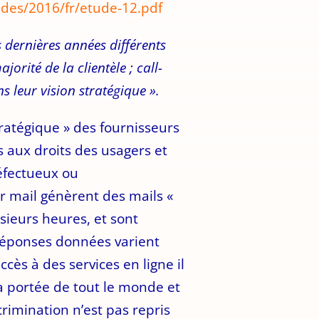
des/2016/fr/etude-12.pdf
s dernières années différents
ité de la clientèle ; call-
s leur vision stratégique ».
tratégique » des fournisseurs
 aux droits des usagers et
défectueux ou
r mail génèrent des mails «
usieurs heures, et sont
s réponses données varient
ccès à des services en ligne il
 la portée de tout le monde et
crimination n’est pas repris