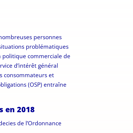
de nombreuses personnes
 situations problématiques
la politique commerciale de
rvice d’intérêt général
les consommateurs et
bligations (OSP) entraîne
és en 2018
rdecies de l’Ordonnance