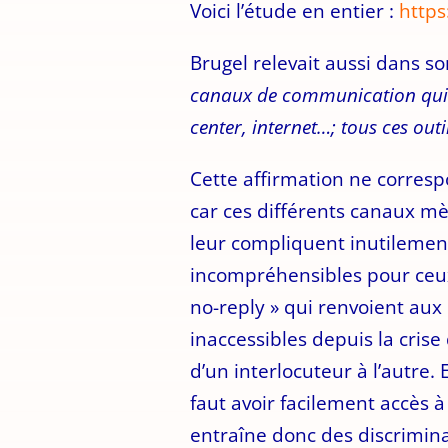
Voici l’étude en entier :
https
Brugel relevait aussi dans s
canaux de communication qui ré
center, internet…; tous ces out
Cette affirmation ne correspo
car ces différents canaux mè
leur compliquent inutilement 
incompréhensibles pour ceux 
no-reply » qui renvoient aux 
inaccessibles depuis la crise
d’un interlocuteur à l’autre. 
faut avoir facilement accès à
entraîne donc des discriminat