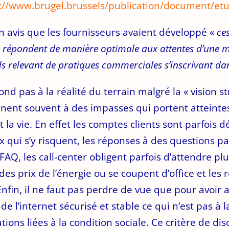
://www.brugel.brussels/publication/document/etu
on avis que les fournisseurs avaient développé «
ce
pondent de manière optimale aux attentes d’une major
ils relevant de pratiques commerciales s’inscrivant dan
nd pas à la réalité du terrain malgré la « vision s
nent souvent à des impasses qui portent atteintes
la vie. En effet les comptes clients sont parfois 
qui s’y risquent, les réponses à des questions pa
FAQ, les call-center obligent parfois d’attendre pl
 des prix de l’énergie ou se coupent d’office et le
Enfin, il ne faut pas perdre de vue que pour avoir a
 de l’internet sécurisé et stable ce qui n’est pas à
ions liées à la condition sociale. Ce critère de dis