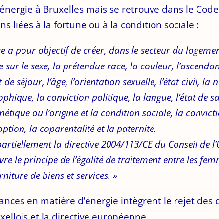
l’énergie à Bruxelles mais se retrouve dans le Cod
 liées à la fortune ou à la condition sociale :
itre a pour objectif de créer, dans le secteur du logeme
sur le sexe, la prétendue race, la couleur, l’ascendanc
de séjour, l’âge, l’orientation sexuelle, l’état civil, la 
ophique, la conviction politique, la langue, l’état de 
étique ou l’origine et la condition sociale, la
convicti
option, la coparentalité et la paternité.
 partiellement la directive 2004/113/CE du Conseil de
 le principe de l’égalité de traitement entre les fe
rniture de biens et services. »
nances en matière d’énergie intègrent le rejet des
ellois et la directive européenne.