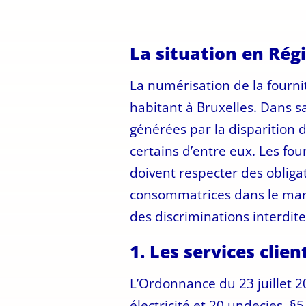
La situation en Rég
La numérisation de la fourni
habitant à Bruxelles. Dans s
générées par la disparition 
certains d’entre eux. Les fou
doivent respecter des obliga
consommatrices dans le march
des discriminations interdite
1. Les services clie
L’Ordonnance du 23 juillet 2
électricité et 20 undecies, §