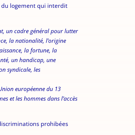
e du logement qui interdit
nt, un cadre général pour lutter
e, la nationalité, l’origine
naissance, la fortune, la
santé, un handicap, une
on syndicale, les
 l’Union européenne du 13
mmes et les hommes dans l’accès
 discriminations prohibées