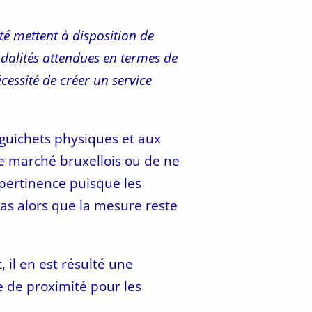
ité mettent à disposition de
odalités attendues en termes de
essité de créer un service
s guichets physiques et aux
le marché bruxellois ou de ne
pertinence puisque les
pas alors que la mesure reste
, il en est résulté une
e de proximité pour les