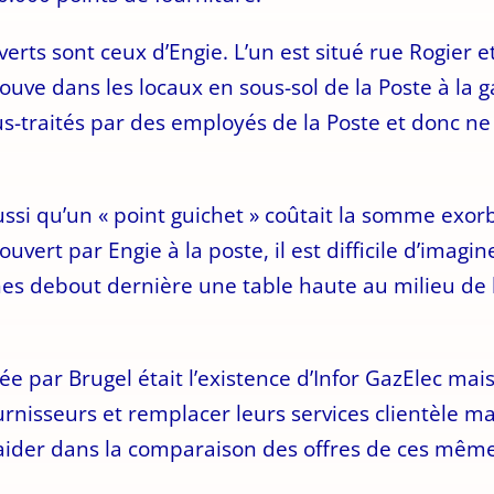
rts sont ceux d’Engie. L’un est situé rue Rogier et 
trouve dans les locaux en sous-sol de la Poste à la
us-traités par des employés de la Poste et donc n
ussi qu’un « point guichet » coûtait la somme exor
uvert par Engie à la poste, il est difficile d’imagi
nnes debout dernière une table haute au milieu de 
ée par Brugel était l’existence d’Infor GazElec mais
ournisseurs et remplacer leurs services clientèle m
s aider dans la comparaison des offres de ces même