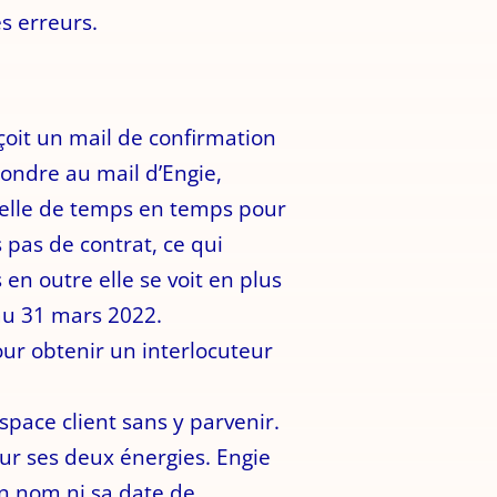
s erreurs.
oit un mail de confirmation
pondre au mail d’Engie,
pelle de temps en temps pour
 pas de contrat, ce qui
en outre elle se voit en plus
 au 31 mars 2022.
ur obtenir un interlocuteur
pace client sans y parvenir.
our ses deux énergies. Engie
on nom ni sa date de