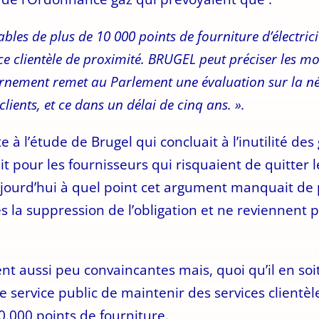
ables de plus de 10 000 points de fourniture d’électric
ice clientèle de proximité. BRUGEL peut préciser les m
rnement remet au Parlement une évaluation sur la néc
clients, et ce dans un délai de cinq ans. ».
e à l’étude de Brugel qui concluait à l’inutilité de
t pour les fournisseurs qui risquaient de quitter 
jourd’hui à quel point cet argument manquait de 
s la suppression de l’obligation et ne reviennent 
ent aussi peu convaincantes mais, quoi qu’il en soit
e service public de maintenir des services clientèl
0.000 points de fourniture.