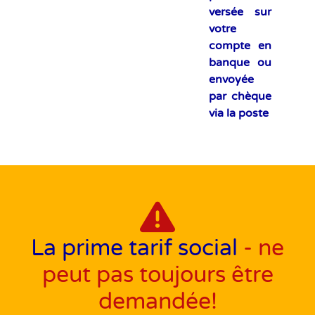
versée sur
votre
compte en
banque ou
envoyée
par chèque
via la poste
La prime tarif social
- ne
peut pas toujours être
demandée!