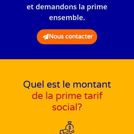
et demandons la prime
ensemble.
Nous contacter
Quel est le montant
de la prime tarif
social?