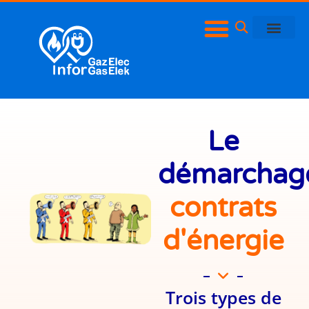
Le
démarchag
contrats
d'énergie
Trois types de