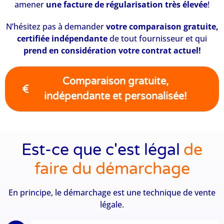
amener
une facture de régularisation très élevée
!
N’hésitez pas à demander
votre comparaison gratuite,
certifiée indépendante
de tout fournisseur et qui
prend en considération votre contrat actuel!
Comparaison gratuite,
indépendante et personalisée!
Est-ce que c'est légal
de
faire du démarchage
En principe, le démarchage est une technique de vente
légale.