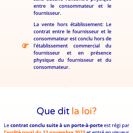
entre le consommateur et le
fournisseur.
La vente hors établissement: Le
contrat entre le fournisseur et le
consommateur est conclu hors de
l'établissement commercial du
fournisseur et en présence
physique du fournisseur et du
consommateur.
Que dit
la loi?
Le
contrat conclu suite à un porte-à-porte
est régi par
l’arrêté royal du 12 novembre 2023
et entré en vigueur