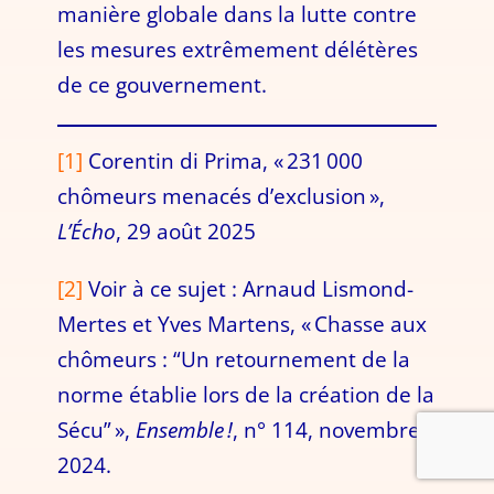
manière globale dans la lutte contre
les mesures extrêmement délétères
de ce gouvernement.
[1]
Corentin di Prima, « 231 000
chômeurs menacés d’exclusion »,
L’Écho
, 29 août 2025
[2]
Voir à ce sujet : Arnaud Lismond-
Mertes et Yves Martens, « Chasse aux
chômeurs : “Un retournement de la
norme établie lors de la création de la
Sécu” »,
Ensemble
!
, n° 114, novembre
2024.