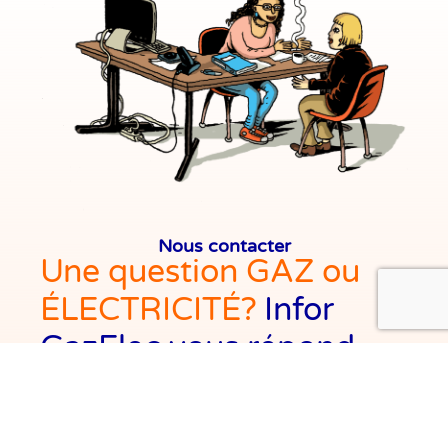
Nous contacter
Une question GAZ ou
ÉLECTRICITÉ?
Infor
GazElec vous répond
avec plaisir.
Infor GazElec est votre centre d’information