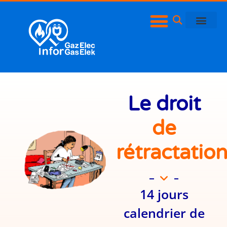
Le droit
de
rétractatio
14 jours
calendrier de