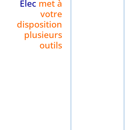
Elec
met à
votre
disposition
plusieurs
outils