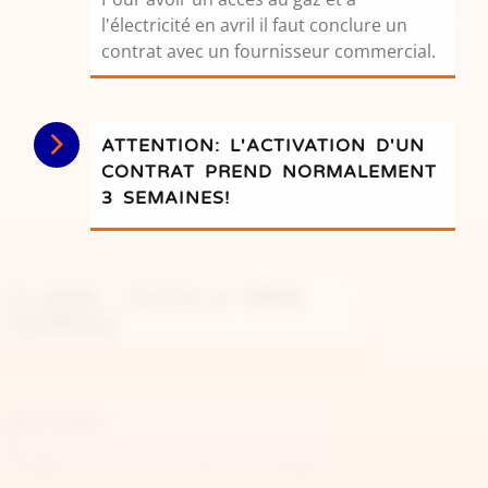
l'électricité en avril il faut conclure un
contrat avec un fournisseur commercial.
ATTENTION: L'ACTIVATION D'UN
CONTRAT PREND NORMALEMENT
3 SEMAINES!
31 MARS - FIN DE LA TRÊVE
HIVERNALE
1ER AVRIL
Sibelga ne vous fournit plus en energie.