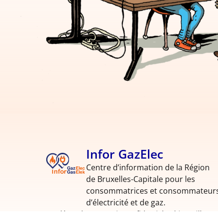
Infor GazElec
Centre d’information de la Région
de Bruxelles-Capitale pour les
consommatrices et consommateur
d’électricité et de gaz.
Indépendant, gratuit, confidentiel et bienveillant!