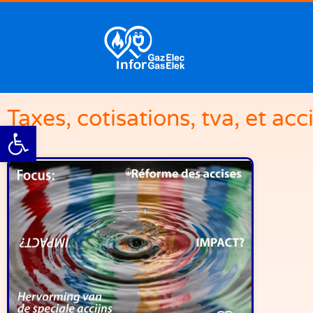
Taxes, cotisations, tva, et acc
Ouvrir la barre d’outils