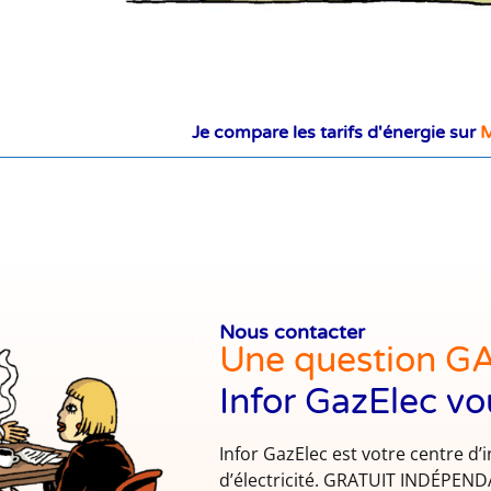
Je compare les tarifs d'énergie sur
M
Nous contacter
Une question G
Infor GazElec vo
Infor GazElec est votre centre d’
d’électricité. GRATUIT INDÉPE