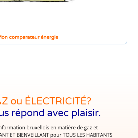
on comparateur énergie
AZ ou ÉLECTRICITÉ?
us répond avec plaisir.
information bruxellois en matière de gaz et
NDANT ET BIENVEILLANT pour TOUS LES HABITANTS