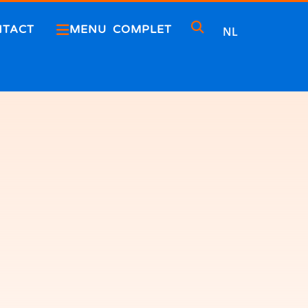
NTACT
MENU COMPLET
NL