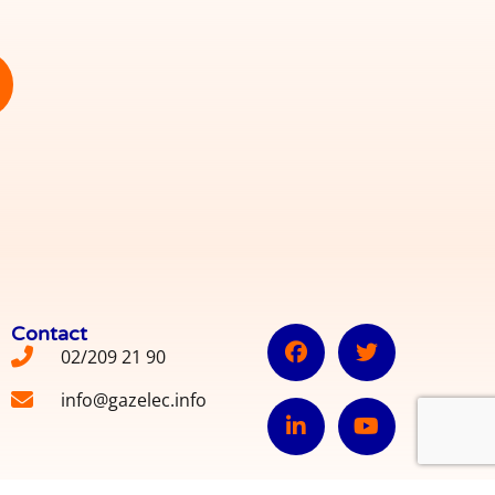
Contact
02/209 21 90
info@gazelec.info