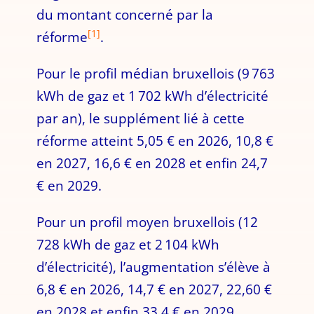
du montant concerné par la
[1]
réforme
.
Pour le profil médian bruxellois (9 763
kWh de gaz et 1 702 kWh d’électricité
par an), le supplément lié à cette
réforme atteint 5,05 € en 2026, 10,8 €
en 2027, 16,6 € en 2028 et enfin 24,7
€ en 2029.
Pour un profil moyen bruxellois (12
728 kWh de gaz et 2 104 kWh
d’électricité), l’augmentation s’élève à
6,8 € en 2026, 14,7 € en 2027, 22,60 €
en 2028 et enfin 33,4 € en 2029.