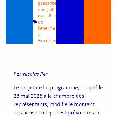
précarité
énergéti
que
,
Prix
de
l'énergie
à
Bruxelles
Par Nicolas Per
Le projet de loi-programme, adopté le
28 mai 2026 à la chambre des
représentants, modifie le montant
des accises tel qu’il est prévu dans la