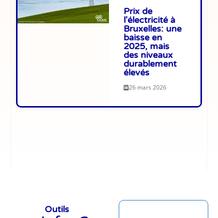
Prix de
l'électricité à
Bruxelles: une
baisse en
2025, mais
des niveaux
durablement
élevés
26 mars 2026
Outils