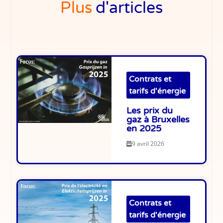
Plus
d'articles
Contrats et
tarifs d'énergie
Les prix du
gaz à Bruxelles
en 2025
9 avril 2026
Contrats et
tarifs d'énergie