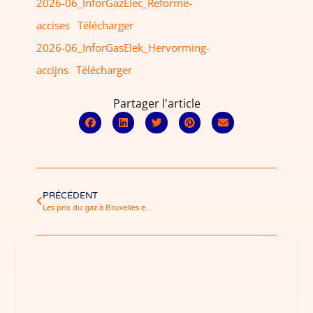
2026-06_InforGazElec_Reforme-
accises
Télécharger
2026-06_InforGasElek_Hervorming-
accijns
Télécharger
Partager l'article
PRÉCÉDENT
Les prix du gaz à Bruxelles en 2025