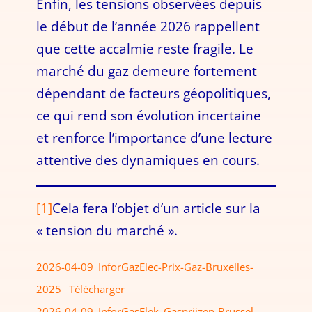
Enfin, les tensions observées depuis
le début de l’année 2026 rappellent
que cette accalmie reste fragile. Le
marché du gaz demeure fortement
dépendant de facteurs géopolitiques,
ce qui rend son évolution incertaine
et renforce l’importance d’une lecture
attentive des dynamiques en cours.
[1]
Cela fera l’objet d’un article sur la
« tension du marché ».
2026-04-09_InforGazElec-Prix-Gaz-Bruxelles-
2025
Télécharger
2026-04-09_InforGasElek_Gasprijzen-Brussel-