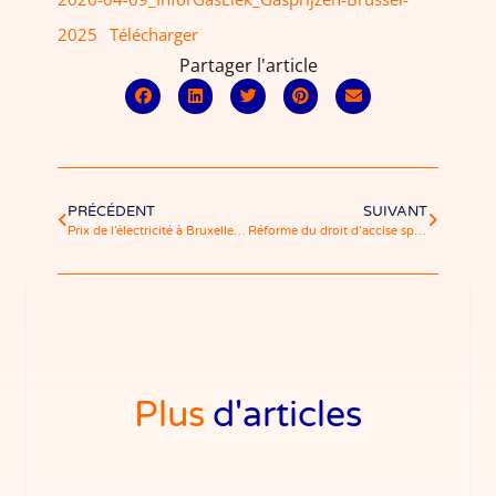
2025
Télécharger
Partager l'article
PRÉCÉDENT
SUIVANT
Prix de l’électricité à Bruxelles: une baisse en 2025, mais des niveaux durablement élevés
Réforme du droit d’accise spécial et suppression de la cotisation sur l’énergie : quel impact pour les ménages entre 2026 et 2029 ?
Plus
d'articles