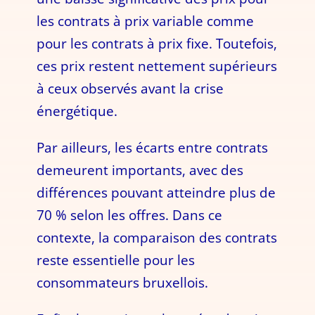
les contrats à prix variable comme
pour les contrats à prix fixe. Toutefois,
ces prix restent nettement supérieurs
à ceux observés avant la crise
énergétique.
Par ailleurs, les écarts entre contrats
demeurent importants, avec des
différences pouvant atteindre plus de
70 % selon les offres. Dans ce
contexte, la comparaison des contrats
reste essentielle pour les
consommateurs bruxellois.