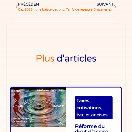
PRÉCÉDENT
SUIVANT
Gaz 2025 : une baisse des prix … qui ne suffit pas à retrouver le niveau d’avant-crise
Tarifs de réseau à Bruxelles en 2026: analyse de l’évolution de la distribution, du transport et des taxes
Plus
d'articles
Taxes,
cotisations,
tva, et accises
Réforme du
droit d’accise