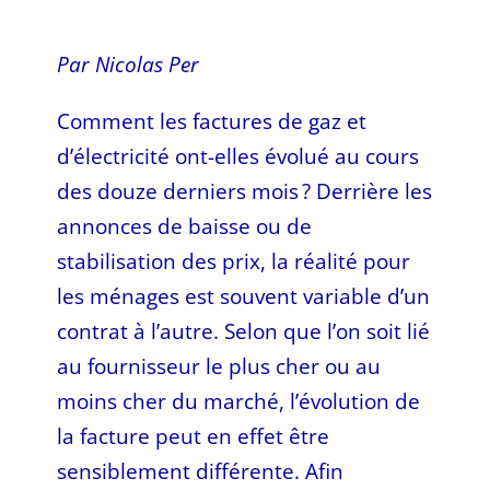
Par Nicolas Per
Comment les factures de gaz et
d’électricité ont-elles évolué au cours
des douze derniers mois ? Derrière les
annonces de baisse ou de
stabilisation des prix, la réalité pour
les ménages est souvent variable d’un
contrat à l’autre. Selon que l’on soit lié
au fournisseur le plus cher ou au
moins cher du marché, l’évolution de
la facture peut en effet être
sensiblement différente. Afin