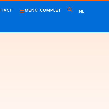
NTACT
MENU COMPLET
NL