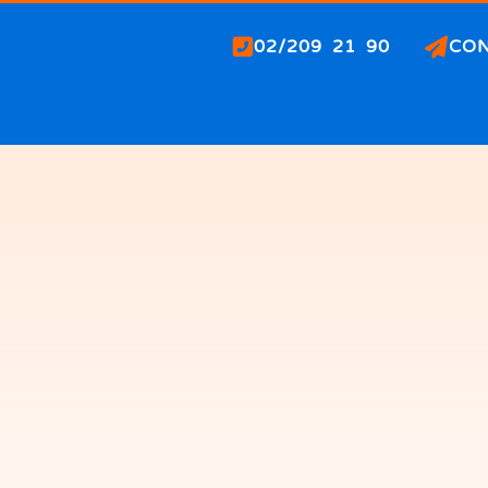
02/209 21 90
CO