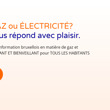
AZ ou ÉLECTRICITÉ?
us répond avec plaisir.
information bruxellois en matière de gaz et
NDANT ET BIENVEILLANT pour TOUS LES HABITANTS