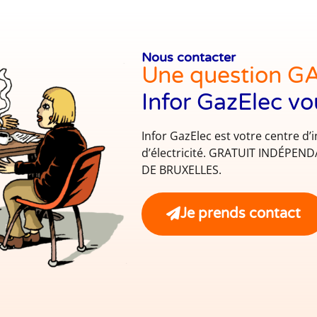
Nous contacter
Une question G
Infor GazElec vo
Infor GazElec est votre centre d’
d’électricité. GRATUIT INDÉPE
DE BRUXELLES.
Je prends contact