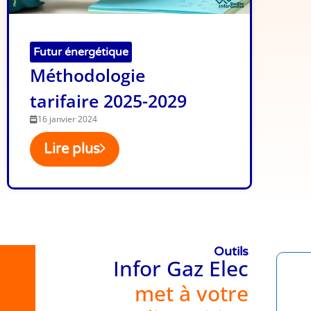
Futur énergétique
Méthodologie
tarifaire 2025-2029
16 janvier 2024
Lire plus
Outils
Infor Gaz Elec
met à votre