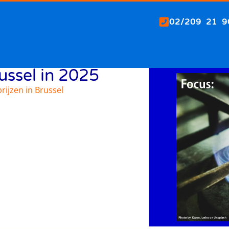
02/209 21 9
russel in 2025
rijzen in Brussel