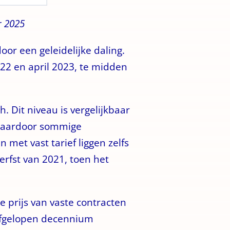
r 2025
r een geleidelijke daling.
2022 en april 2023, te midden
 Dit niveau is vergelijkbaar
 waardoor sommige
 met vast tarief liggen zelfs
erfst van 2021, toen het
e prijs van vaste contracten
t afgelopen decennium