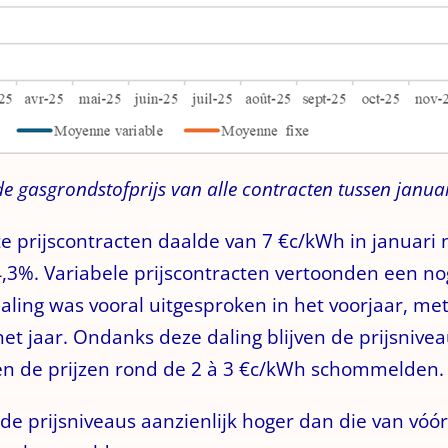
e gasgrondstofprijs van alle contracten tussen janu
e prijscontracten daalde van 7 €c/kWh in januari 
3%. Variabele prijscontracten vertoonden een nog 
daling was vooral uitgesproken in het voorjaar, m
het jaar. Ondanks deze daling blijven de prijsnivea
toen de prijzen rond de 2 à 3 €c/kWh schommelden.
de prijsniveaus aanzienlijk hoger dan die van vóór