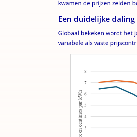
kwamen de prijzen zelden bo
Een duidelijke dalin
Globaal bekeken wordt het j
variabele als vaste prijscont