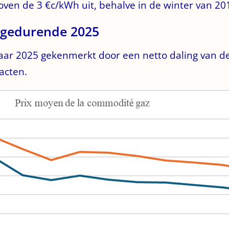
ven de 3 €c/kWh uit, behalve in de winter van 20
g gedurende 2025
aar 2025 gekenmerkt door een netto daling van de 
racten.