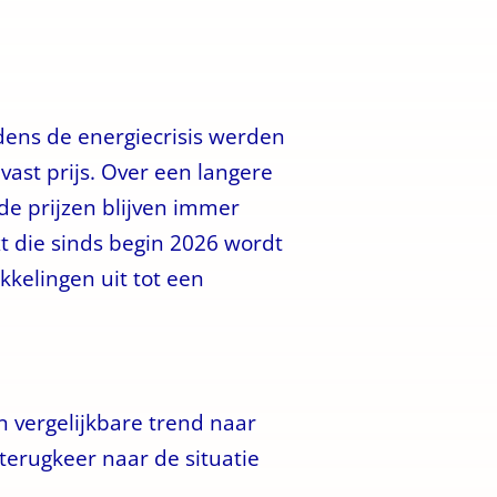
jdens de energiecrisis werden
vast prijs. Over een langere
de prijzen blijven immer
xt die sinds begin 2026 wordt
kelingen uit tot een
n vergelijkbare trend naar
 terugkeer naar de situatie