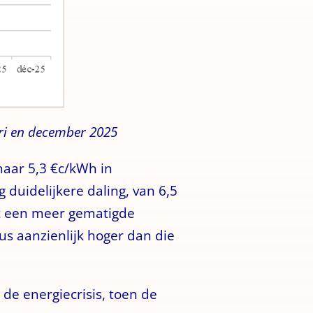
ari en december 2025
naar 5,3 €c/kWh in
duidelijkere daling, van 6,5
et een meer gematigde
us aanzienlijk hoger dan die
 de energiecrisis, toen de