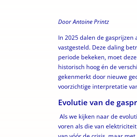
Door Antoine Printz
In 2025 dalen de gasprijzen 
vastgesteld. Deze daling betr
periode bekeken, moet deze o
historisch hoog én de verschi
gekenmerkt door nieuwe geop
voorzichtige interpretatie 
Evolutie van de gaspr
Als we kijken naar de evolu
voren als die van elektricite
van vóór de crisis, maar met 