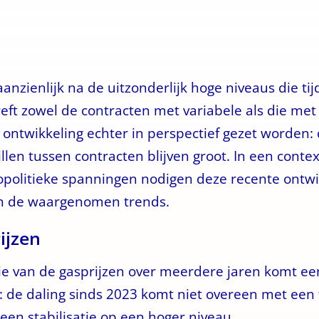
aanzienlijk na de uitzonderlijk hoge niveaus die ti
eft zowel de contracten met variabele als die met 
ntwikkeling echter in perspectief gezet worden: 
llen tussen contracten blijven groot. In een conte
olitieke spanningen nodigen deze recente ontwik
van de waargenomen trends.
ijzen
tie van de gasprijzen over meerdere jaren komt ee
it: de daling sinds 2023 komt niet overeen met een
een stabilisatie op een hoger niveau.