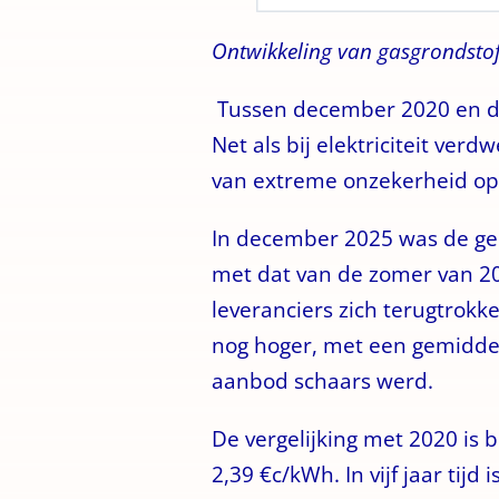
Ontwikkeling van gasgrondsto
Tussen december 2020 en dec
Net als bij elektriciteit ver
van extreme onzekerheid op
In december 2025 was de gemi
met dat van de zomer van 2
leveranciers zich terugtrokke
nog hoger, met een gemiddeld
aanbod schaars werd.
De vergelijking met 2020 is 
2,39 €c/kWh. In vijf jaar ti