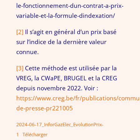
le-fonctionnement-dun-contrat-a-prix-
variable-et-la-formule-dindexation/
[2]
Il s’agit en général d’un prix basé
sur l’indice de la dernière valeur
connue.
[3]
Cette méthode est utilisée par la
VREG, la CWaPE, BRUGEL et la CREG
depuis novembre 2022. Voir :
https://www.creg.be/fr/publications/commu
de-presse-pr221005
2024-06-17_InforGazElec_EvolutionPrix-
1
Télécharger