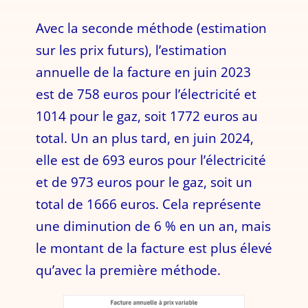
Avec la seconde méthode (estimation
sur les prix futurs), l’estimation
annuelle de la facture en juin 2023
est de 758 euros pour l’électricité et
1014 pour le gaz, soit 1772 euros au
total. Un an plus tard, en juin 2024,
elle est de 693 euros pour l’électricité
et de 973 euros pour le gaz, soit un
total de 1666 euros. Cela représente
une diminution de 6 % en un an, mais
le montant de la facture est plus élevé
qu’avec la première méthode.