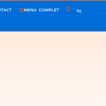
NTACT
MENU COMPLET
NL