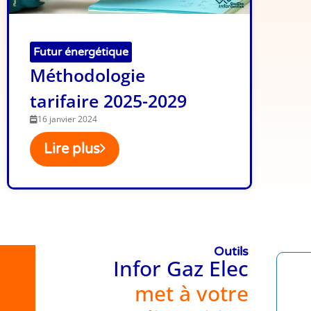
Futur énergétique
Méthodologie
tarifaire 2025-2029
16 janvier 2024
Lire plus
Outils
Infor Gaz Elec
met à votre