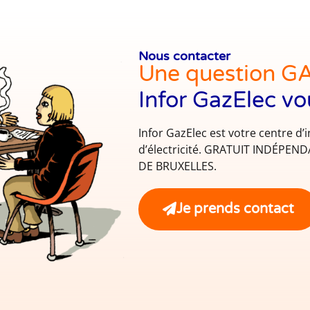
Nous contacter
Une question G
Infor GazElec vo
Infor GazElec est votre centre d’
d’électricité. GRATUIT INDÉPE
DE BRUXELLES.
Je prends contact