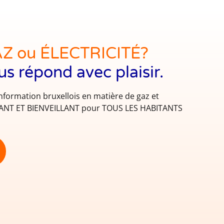
AZ ou ÉLECTRICITÉ?
us répond avec plaisir.
information bruxellois en matière de gaz et
NDANT ET BIENVEILLANT pour TOUS LES HABITANTS