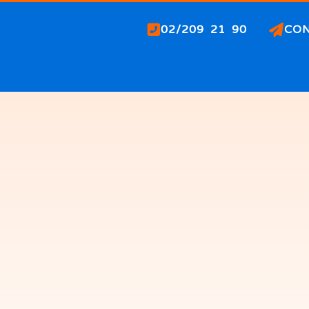
02/209 21 90
CO