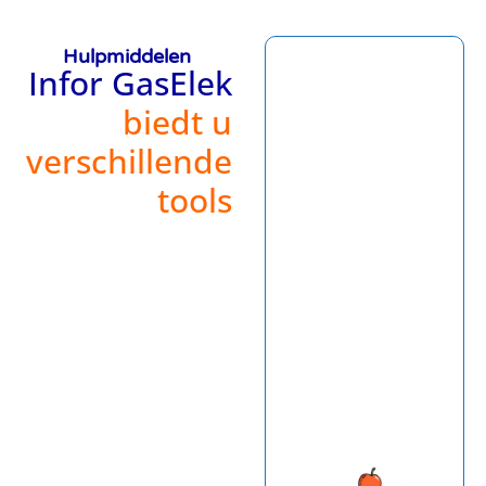
Hulpmiddelen
Infor GasElek
biedt u
verschillende
tools