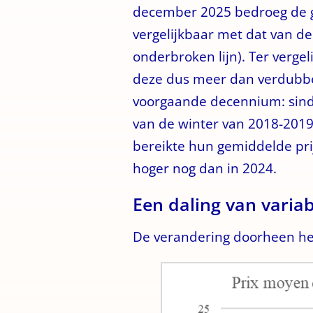
december 2025 bedroeg de ge
vergelijkbaar met dat van de
onderbroken lijn). Ter vergeli
deze dus meer dan verdubbel
voorgaande decennium: sind
van de winter van 2018-2019
bereikte hun gemiddelde prij
hoger nog dan in 2024.
Een daling van variab
De verandering doorheen het