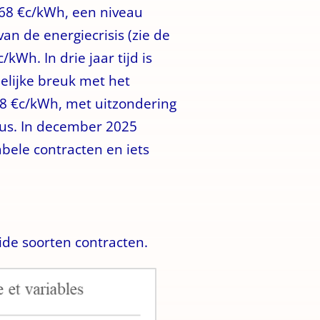
,68 €c/kWh, een niveau
an de energiecrisis (zie de
kWh. In drie jaar tijd is
elijke breuk met het
8 €c/kWh, met uitzondering
aus. In december 2025
abele contracten en iets
ide soorten contracten.