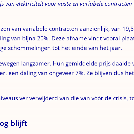
s van elektriciteit voor vaste en variabele contracten
jzen van variabele contracten aanzienlijk, van 19,5
ng van bijna 20%. Deze afname vindt vooral plaats
ge schommelingen tot het einde van het jaar.
bewegen langzamer. Hun gemiddelde prijs daalde v
, een daling van ongeveer 7%. Ze blijven dus het 
niveaus ver verwijderd van die van vóór de crisis, t
og blijft