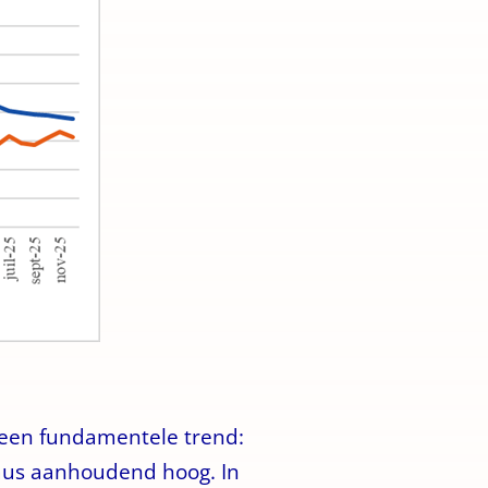
jk een fundamentele trend:
eaus aanhoudend hoog. In