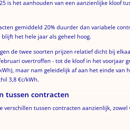
25 is het aanhouden van een aanzienlijke kloof tu
acten gemiddeld 20% duurder dan variabele contra
blijft het hele jaar als geheel hoog.
gen de twee soorten prijzen relatief dicht bij elka
februari overtroffen - tot de kloof in het voorjaar 
/kWh), maar nam geleidelijk af aan het einde van he
hil 3,8 €c/kWh.
en tussen contracten
 verschillen tussen contracten aanzienlijk, zowel v