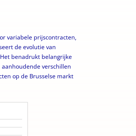
or variabele prijscontracten,
yseert de evolutie van
. Het benadrukt belangrijke
s, aanhoudende verschillen
cten op de Brusselse markt