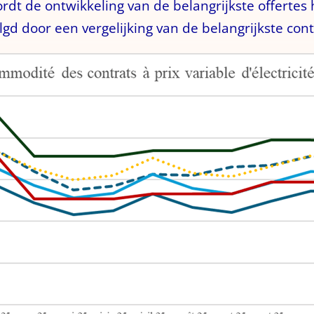
ordt de ontwikkeling van de belangrijkste offerte
lgd door een vergelijking van de belangrijkste con