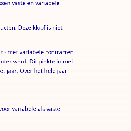
ssen vaste en variabele
cten. Deze kloof is niet
ar - met variabele contracten
groter werd. Dit piekte in mei
t jaar. Over het hele jaar
oor variabele als vaste