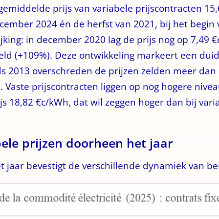
middelde prijs van variabele prijscontracten 15
cember 2024 én de herfst van 2021, bij het begin v
jking: in december 2020 lag de prijs nog op 7,49 €c/
d (+109%). Deze ontwikkeling markeert een duid
s 2013 overschreden de prijzen zelden meer dan 
. Vaste prijscontracten liggen op nog hogere nive
s 18,82 €c/kWh, dat wil zeggen hoger dan bij vari
ele prijzen doorheen het jaar
 jaar bevestigt de verschillende dynamiek van be