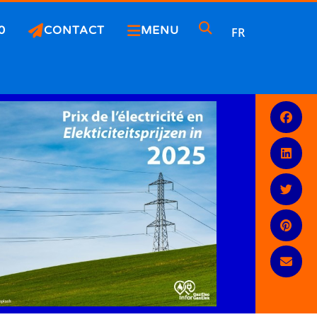
0
CONTACT
MENU
FR