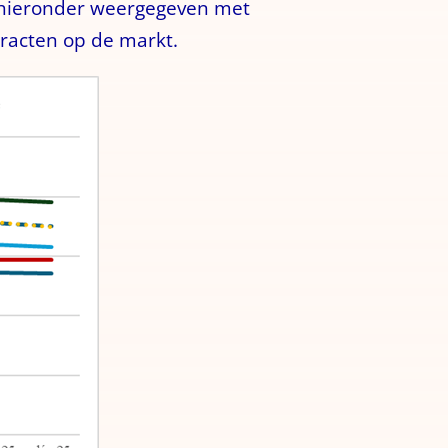
s hieronder weergegeven met
tracten op de markt.