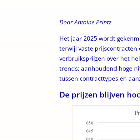
Door Antoine Printz
Het jaar 2025 wordt gekenmer
terwijl vaste prijscontracten
verbruiksprijzen over het hel
trends: aanhoudend hoge nive
tussen contracttypes en aan
De prijzen blijven ho