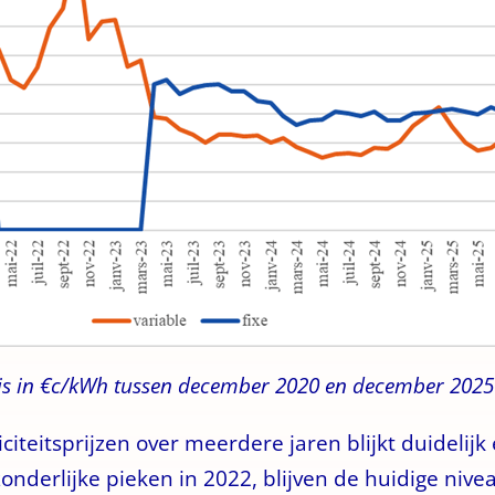
prijs in €c/kWh tussen december 2020 en december 2025
iciteitsprijzen over meerdere jaren blijkt duideli
onderlijke pieken in 2022, blijven de huidige niv