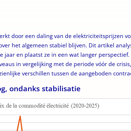
kt door een daling van de elektriciteitsprijzen vo
 over het algemeen stabiel blijven. Dit artikel anal
e jaar en plaatst ze in een wat langer perspectief
aus in vergelijking met de periode vóór de crisi
zienlijke verschillen tussen de aangeboden contra
og, ondanks stabilisatie