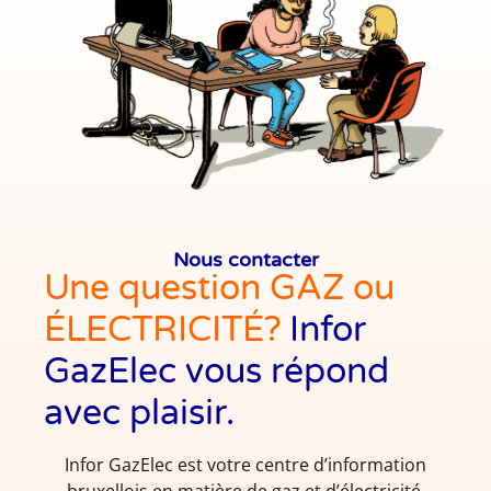
Nous contacter
Une question GAZ ou
ÉLECTRICITÉ?
Infor
GazElec vous répond
avec plaisir.
Infor GazElec est votre centre d’information
bruxellois en matière de gaz et d’électricité.