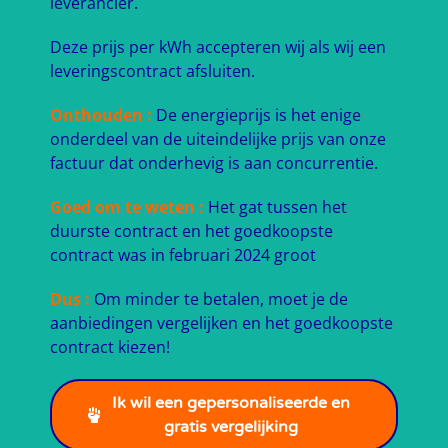
leverancier.
Deze prijs per kWh accepteren wij als wij een
leveringscontract afsluiten.
Onthouden :
De energieprijs is het enige
onderdeel van de uiteindelijke prijs van onze
factuur dat onderhevig is aan concurrentie.
Goed om te weten :
Het gat tussen het
duurste contract en het goedkoopste
contract was in februari 2024 groot
Dus :
Om minder te betalen, moet je de
aanbiedingen vergelijken en het goedkoopste
contract kiezen!
Ik wil een gepersonaliseerde en
gratis vergelijking