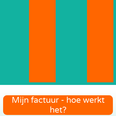
Mijn factuur - hoe werkt
het?