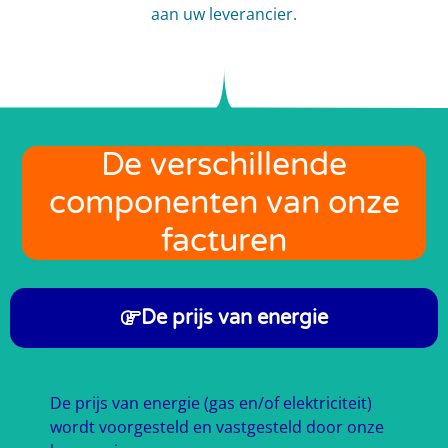
aan uw leverancier.
De verschillende
componenten van onze
facturen
De prijs van energie
De prijs van energie (gas en/of elektriciteit)
wordt voorgesteld en vastgesteld door onze