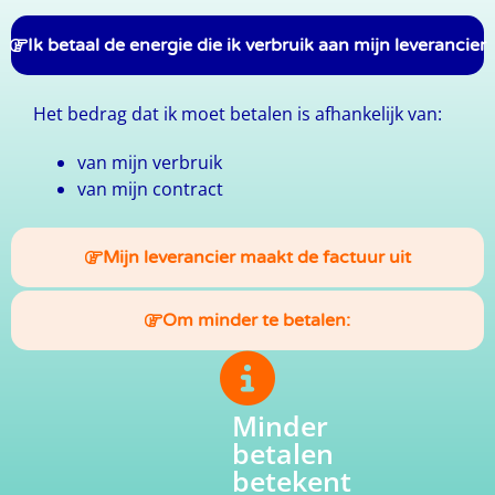
Ik betaal de energie die ik verbruik aan mijn leverancier
Het bedrag dat ik moet betalen is afhankelijk van:
van mijn verbruik
van mijn contract
Mijn leverancier maakt de factuur uit
Om minder te betalen:
Minder
betalen
betekent