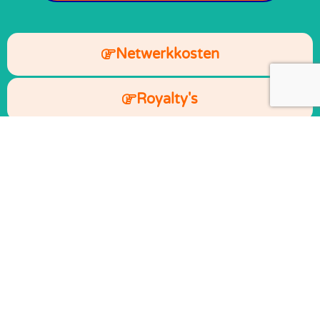
Netwerkkosten
Royalty's
VAT
Factureringsfouten