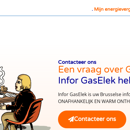
.
Mijn energieverg
Contacteer ons
Een vraag over 
Infor GasElek he
Infor GasElek is uw Brusselse inf
ONAFHANKELIJK EN WARM ONTHA
Contacteer ons