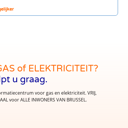
elijker
GAS of ELEKTRICITEIT?
lpt u graag.
ormatiecentrum voor gas en elektriciteit. VRIJ,
AL voor ALLE INWONERS VAN BRUSSEL.