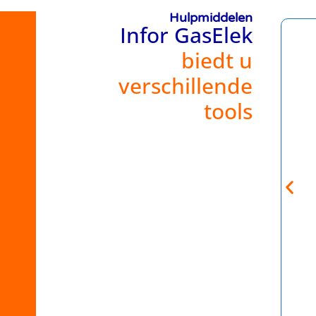
Hulpmiddelen
Infor GasElek
biedt u
verschillende
tools