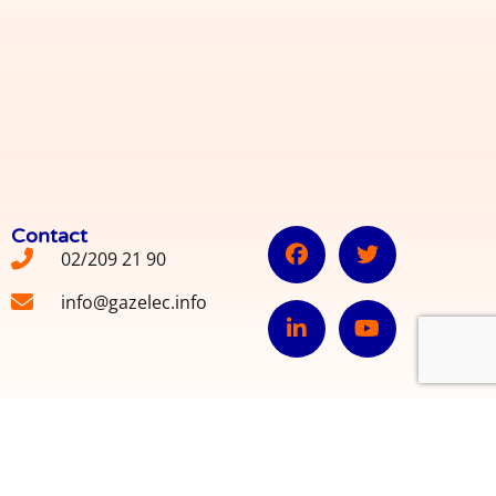
Contact
02/209 21 90
info@gazelec.info