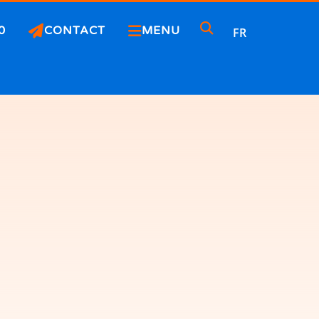
0
CONTACT
MENU
FR